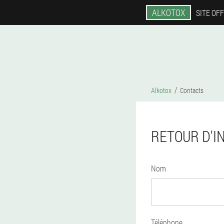
ALKOTOX
SITE OFF
Alkotox
Contacts
RETOUR D'I
Nom
Téléphone