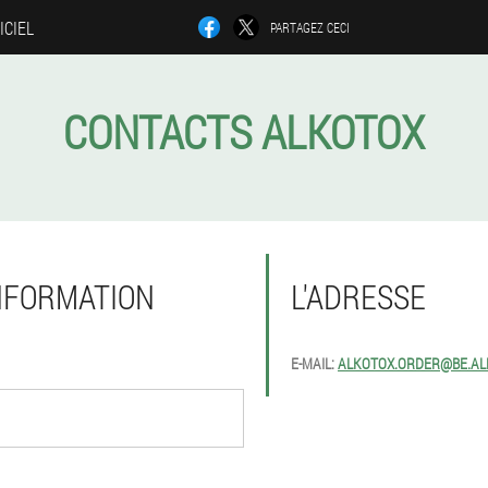
ICIEL
PARTAGEZ CECI
CONTACTS ALKOTOX
NFORMATION
L'ADRESSE
E-MAIL:
ALKOTOX.ORDER@BE.AL