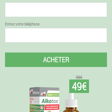
Entrez votre téléphone
ACHETER
98€
49€