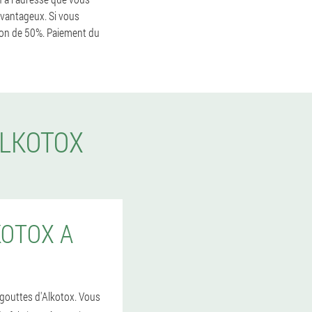
 avantageux. Si vous
ion de 50%. Paiement du
ALKOTOX
OTOX A
 gouttes d'Alkotox. Vous