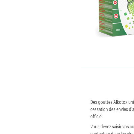
Des gouttes Alkotox uni
cessation des envies d'a
officiel.
Vous devez saisir vos 
contactera dans les plus