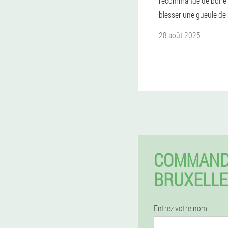
recommandé de boire a
blesser une gueule de 
28 août 2025
COMMAND
BRUXELLE
Entrez votre nom