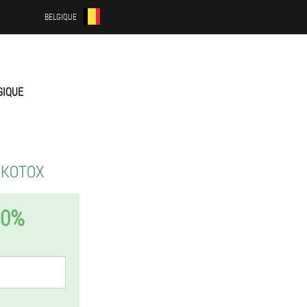
BELGIQUE
GIQUE
LKOTOX
50%