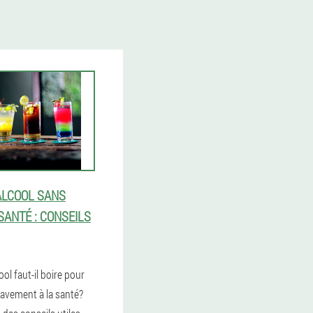
'ALCOOL SANS
SANTÉ : CONSEILS
ool faut-il boire pour
ravement à la santé?