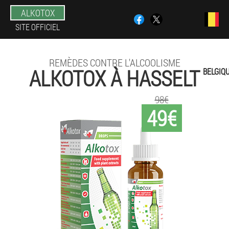
ALKOTOX
SITE OFFICIEL
REMÈDES CONTRE L'ALCOOLISME
ALKOTOX À HASSELT
BELGIQ
98€
49€